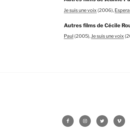
Je suis une voix
(2006),
Espera
Autres films de Cécile Ro
Paul
(2005),
Je suis une voix
(2
Facebook
Instagram
Twitter
Vime