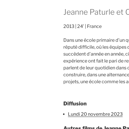
Jeanne Paturle et 
2013
24’
France
Dans une école primaire d’un q
réputé difficile, où les équipes
succèdent d’année en année, ci
expérience ont fait le pari de re
parlent de leur quotidien dans c
construire
, dans une alternan
projets,
une école comme les a
Diffusion
lundi 20 novembre 2023
Autres films de Jeanne Pa