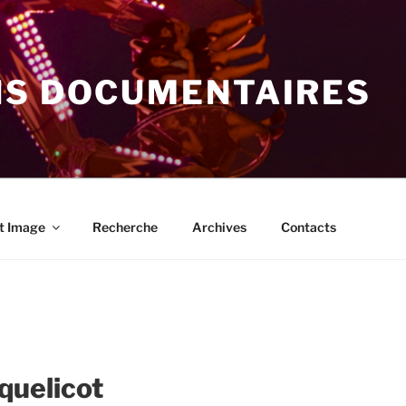
NS DOCUMENTAIRES
t Image
Recherche
Archives
Contacts
quelicot