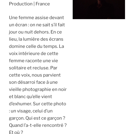
Production
France
Une femme assise devant
un écran : on ne sait s’il fait
jour ou nuit dehors. En ce
lieu, la lumière des écrans
domine celle du temps. La
voix intérieure de cette
femme raconte une vie
solitaire et recluse. Par
cette voix, nous parvient
son désarroi face à une
vieille photographie en noir
et blanc qu’elle vient
d’exhumer. Sur cette photo
: un visage, celui d’un
garçon. Qui est ce garçon ?
Quand l’a-t-elle rencontré ?
Et où ?