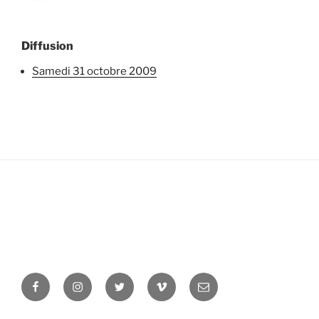
Diffusion
samedi 31 octobre 2009
Facebook
Instagram
Twitter
Vimeo
Newsletter