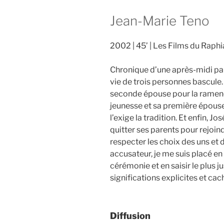
Jean-Marie Teno
2002
45’
Les Films du Raphi
Chronique d’une après-midi par
vie de trois personnes bascule. 
seconde épouse pour la ramener
jeunesse et sa première épou
l’exige la tradition. Et enfin, J
quitter ses parents pour rejoin
respecter les choix des uns et d
accusateur, je me suis placé en
cérémonie et en saisir le plus ju
significations explicites et cac
Diffusion