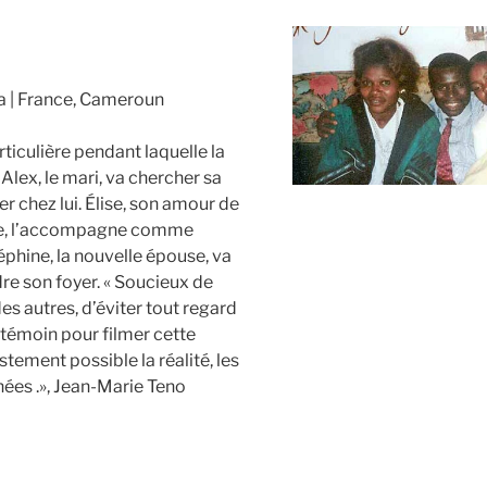
a
France, Cameroun
ticulière pendant laquelle la
Alex, le mari, va chercher sa
 chez lui. Élise, son amour de
se, l’accompagne comme
oséphine, la nouvelle épouse, va
dre son foyer. « Soucieux de
es autres, d’éviter tout regard
 témoin pour filmer cette
stement possible la réalité, les
hées .», Jean-Marie Teno