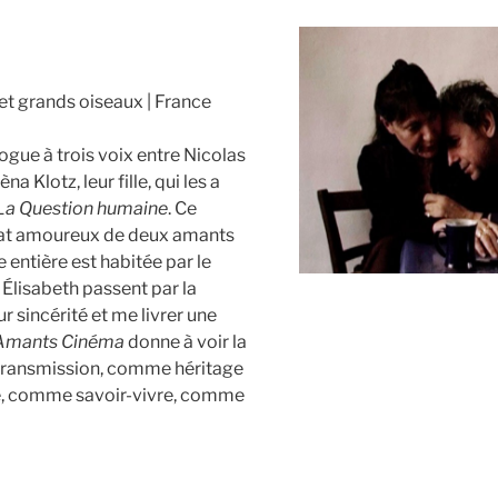
s et grands oiseaux
France
ogue à trois voix entre Nicolas
a Klotz, leur fille, qui les a
La Question humaine
. Ce
tat amoureux de deux amants
e entière est habitée par le
 Élisabeth passent par la
r sincérité et me livrer une
Amants Cinéma
donne à voir la
transmission, comme héritage
e, comme savoir-vivre, comme