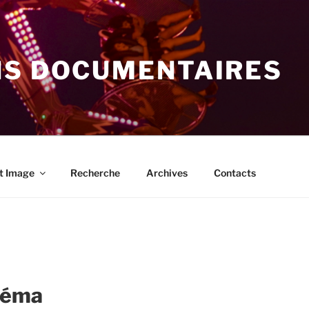
NS DOCUMENTAIRES
t Image
Recherche
Archives
Contacts
néma