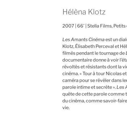
Hélèna Klotz
2007
66’
Stella Films, Petit
Les Amants Cinéma
est un dial
Klotz, Élisabeth Perceval et Hélèn
filmés pendant le tournage de
documentaire donne à voir l’é
révoltés et résistants dont la vi
cinéma. « Tour à tour Nicolas et
caméra pour se révéler dans leu
parole intime et secrète ».
Les 
quête de cette parole comme 
du cinéma, comme savoir-fair
vie.