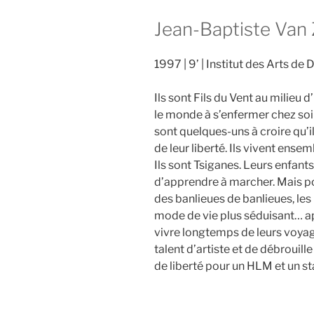
Jean-Baptiste Van
1997
9’
Institut des Arts de 
Ils sont Fils du Vent au milieu 
le monde à s’enfermer chez soi e
sont quelques-uns à croire qu’il
de leur liberté. Ils vivent ensemb
Ils sont Tsiganes. Leurs enfan
d’apprendre à marcher. Mais 
des banlieues de banlieues, les 
mode de vie plus séduisant… a
vivre longtemps de leurs voyag
talent d’artiste et de débrouille
de liberté pour un HLM et un st