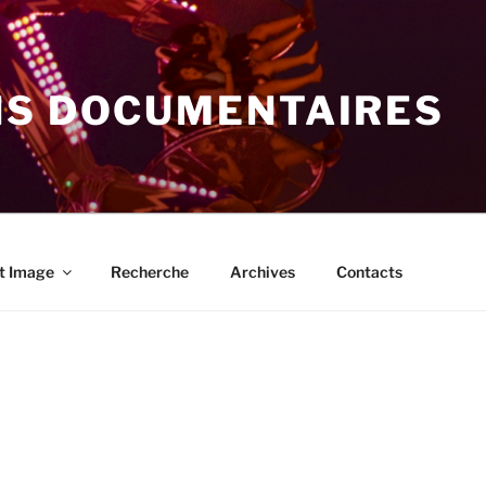
NS DOCUMENTAIRES
t Image
Recherche
Archives
Contacts