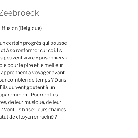
 Zeebroeck
Diffusion (Belgique)
d’un certain progrès qui pousse
t à se renfermer sur soi. Ils
s peuvent vivre « prisonniers »
le pour le pire et le meilleur.
ts apprennent à voyager avant
pour combien de temps ? Dans
Fils du vent goûtent à un
pparemment. Pourront-ils
es, de leur musique, de leur
 ? Vont-ils briser leurs chaînes
atut de citoyen enraciné ?