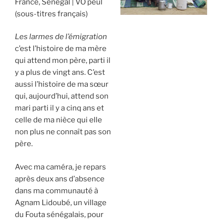
France, Sénégal
VO peul
(sous-titres français)
Les larmes de l’émigration
c’est l’histoire de ma mère
qui attend mon père, parti il
y a plus de vingt ans. C’est
aussi l’histoire de ma sœur
qui, aujourd’hui, attend son
mari parti il y a cinq ans et
celle de ma nièce qui elle
non plus ne connaît pas son
père.
Avec ma caméra, je repars
après deux ans d’absence
dans ma communauté à
Agnam Lidoubé, un village
du Fouta sénégalais, pour