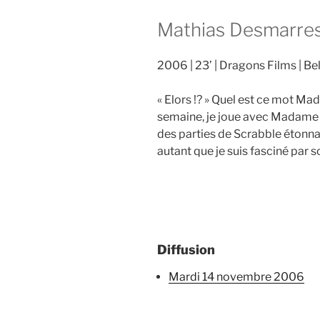
Mathias Desmarre
2006
23’
Dragons Films
Be
« Elors !? » Quel est ce mot M
semaine, je joue avec Madame 
des parties de Scrabble étonna
autant que je suis fasciné par 
Diffusion
mardi 14 novembre 2006