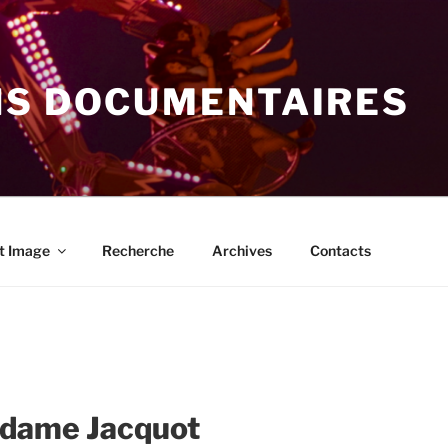
NS DOCUMENTAIRES
t Image
Recherche
Archives
Contacts
adame Jacquot