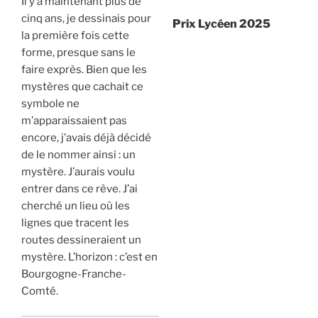
Il y a maintenant plus de
cinq ans, je dessinais pour
Prix Lycéen 2025
la première fois cette
forme, presque sans le
faire exprès. Bien que les
mystères que cachait ce
symbole ne
m’apparaissaient pas
encore, j’avais déjà décidé
de le nommer ainsi : un
mystère. J’aurais voulu
entrer dans ce rêve. J’ai
cherché un lieu où les
lignes que tracent les
routes dessineraient un
mystère. L’horizon : c’est en
Bourgogne-Franche-
Comté.