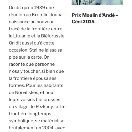
On dit qu’en 1939 une
réunion au Kremlin donna
Prix Moulin d'Andé –
Céci 2015
naissance au nouveau
tracé de la frontière entre
la Lituanie et la Biélorussie.
On dit aussi qu’à cette
occasion, Staline laissa sa
pipe sur la carte. On
raconte que personne
n’osa y toucher, si bien que
la frontière épousa ses
formes. Pour les habitants
de Norviliskes, et pour
leurs voisins biélorusses
du village de Pezkuny, cette
frontière,longtemps
symbolique, se matérialise
brutalement en 2004, avec