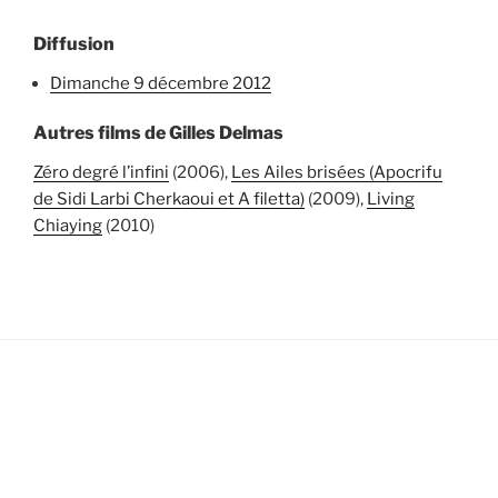
Diffusion
dimanche 9 décembre 2012
Autres films de Gilles Delmas
Zéro degré l’infini
(2006),
Les Ailes brisées (Apocrifu
de Sidi Larbi Cherkaoui et A filetta)
(2009),
Living
Chiaying
(2010)