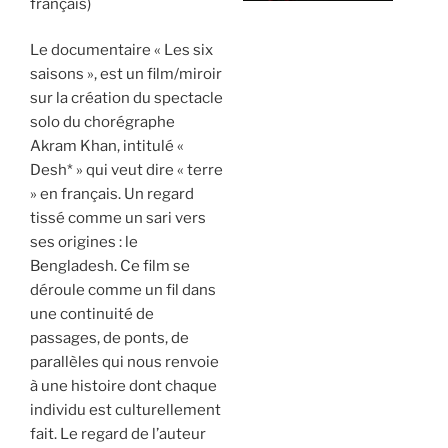
français)
Le documentaire « Les six
saisons », est un film/miroir
sur la création du spectacle
solo du chorégraphe
Akram Khan, intitulé «
Desh* » qui veut dire « terre
» en français. Un regard
tissé comme un sari vers
ses origines : le
Bengladesh. Ce film se
déroule comme un fil dans
une continuité de
passages, de ponts, de
parallèles qui nous renvoie
à une histoire dont chaque
individu est culturellement
fait. Le regard de l’auteur