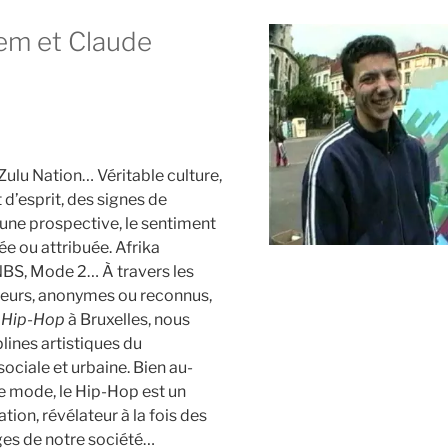
em et Claude
 Zulu Nation… Véritable culture,
 d’esprit, des signes de
une prospective, le sentiment
e ou attribuée. Afrika
BS, Mode 2… À travers les
cteurs, anonymes ou reconnus,
s Hip-Hop
à Bruxelles, nous
lines artistiques du
ociale et urbaine. Bien au-
 mode, le Hip-Hop est un
on, révélateur à la fois des
es de notre société…