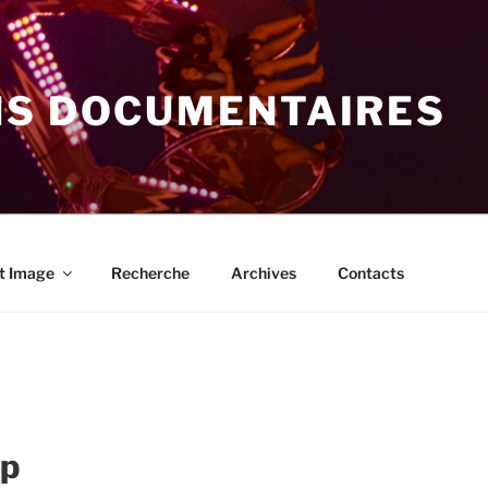
NS DOCUMENTAIRES
t Image
Recherche
Archives
Contacts
op