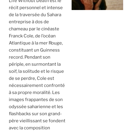
Life Without Death est le
récit personnel et intense
de la traversée du Sahara
entreprise à dos de
chameau par le cinéaste
Franck Cole, de l’océan
Atlantique à la mer Rouge,
constituant un Guinness
record. Pendant son
périple, en surmontant la
soif, la solitude et le risque
de se perdre, Cole est
nécessairement confronté
à sa propre moralité. Les
images frappantes de son
odyssée saharienne et les
flashbacks sur son grand-
père vieillissant se fondent
avec la composition