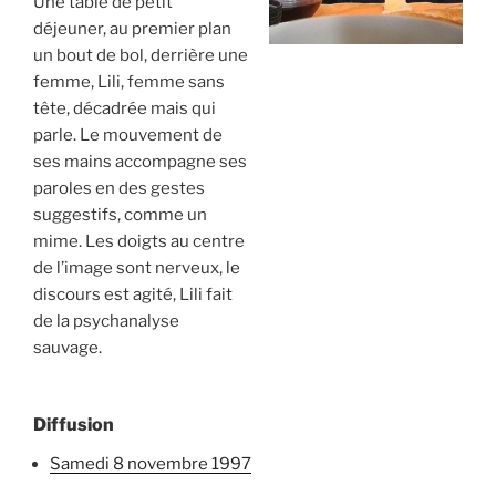
Une table de petit
déjeuner, au premier plan
un bout de bol, derrière une
femme, Lili, femme sans
tête, décadrée mais qui
parle. Le mouvement de
ses mains accompagne ses
paroles en des gestes
suggestifs, comme un
mime. Les doigts au centre
de l’image sont nerveux, le
discours est agité, Lili fait
de la psychanalyse
sauvage.
Diffusion
samedi 8 novembre 1997