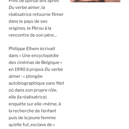
Près de quinze ans après
Du verbe aimer
, la
réalisatrice retourne filmer
dans le pays de ses
origines, le Pérou à la
rencontre de son père…
Philippe Elhem écrivait
dans « Une encyclopédie
des cinémas de Belgique »
en 1990 à propos
Du verbe
aimer
: « plongée
autobiographique sans filet
où dans son propre rôle,
elle (la réalisatrice)
enquête sur elle-même, à
la recherche de l’enfant
puis de la jeune femme
qu’elle fut, esclave de «