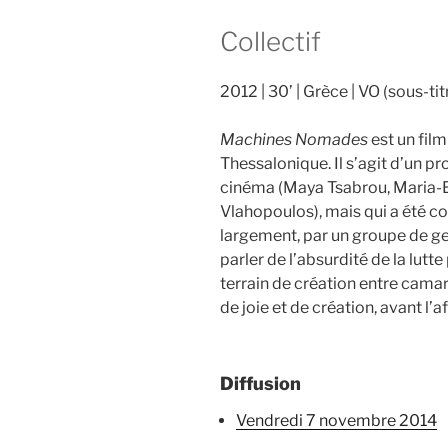
Collectif
2012
30’
Grèce
VO (sous-tit
Machines Nomades
est un film
Thessalonique. Il s’agit d’un pro
cinéma (Maya Tsabrou, Maria-
Vlahopoulos), mais qui a été co
largement, par un groupe de g
parler de l’absurdité de la lutte 
terrain de création entre cam
de joie et de création, avant l’
Diffusion
vendredi 7 novembre 2014