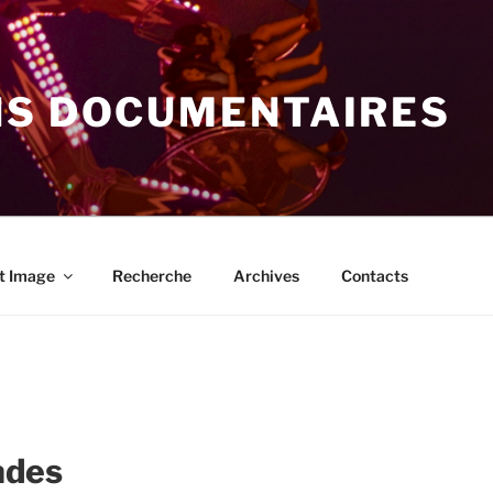
NS DOCUMENTAIRES
t Image
Recherche
Archives
Contacts
ades