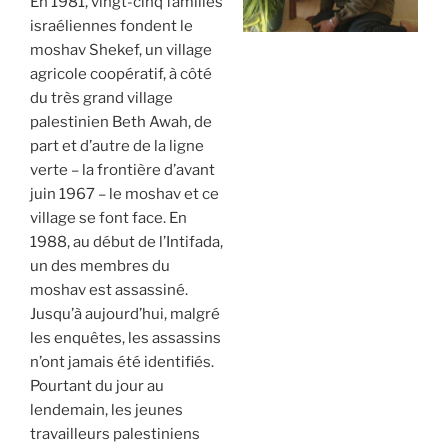
En 1981, vingt-cinq familles
israéliennes fondent le
moshav Shekef, un village
agricole coopératif, à côté
du très grand village
palestinien Beth Awah, de
part et d’autre de la ligne
verte – la frontière d’avant
juin 1967 – le moshav et ce
village se font face. En
1988, au début de l’Intifada,
un des membres du
moshav est assassiné.
Jusqu’à aujourd’hui, malgré
les enquêtes, les assassins
n’ont jamais été identifiés.
Pourtant du jour au
lendemain, les jeunes
travailleurs palestiniens