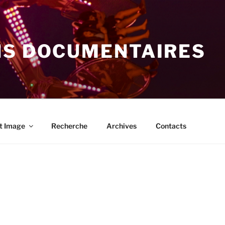
NS DOCUMENTAIRES
t Image
Recherche
Archives
Contacts