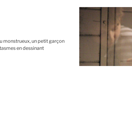
du monstrueux, un petit garçon
antasmes en dessinant