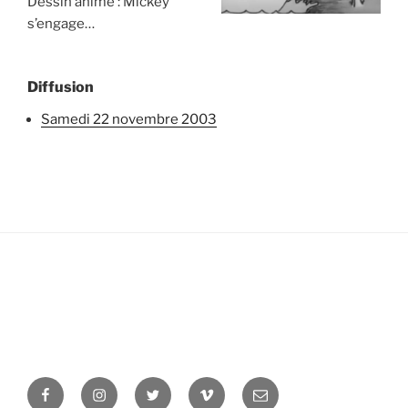
Dessin animé : Mickey
s’engage…
Diffusion
samedi 22 novembre 2003
Facebook
Instagram
Twitter
Vimeo
Newsletter