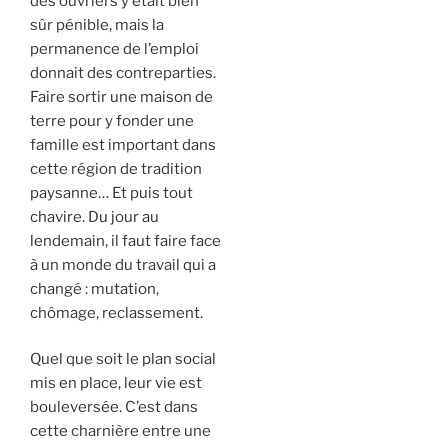
des ouvriers y était bien
sûr pénible, mais la
permanence de l’emploi
donnait des contreparties.
Faire sortir une maison de
terre pour y fonder une
famille est important dans
cette région de tradition
paysanne… Et puis tout
chavire. Du jour au
lendemain, il faut faire face
à un monde du travail qui a
changé : mutation,
chômage, reclassement.
Quel que soit le plan social
mis en place, leur vie est
bouleversée. C’est dans
cette charnière entre une