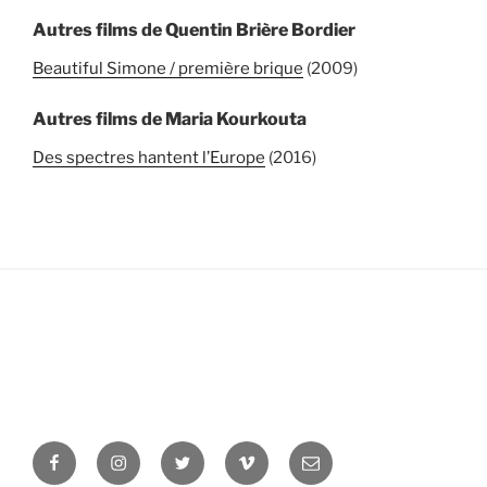
Autres films de Quentin Brière Bordier
Beautiful Simone / première brique
(2009)
Autres films de Maria Kourkouta
Des spectres hantent l’Europe
(2016)
Facebook
Instagram
Twitter
Vimeo
Newsletter