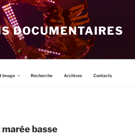
NS DOCUMENTAIRES
t Image
Recherche
Archives
Contacts
t marée basse