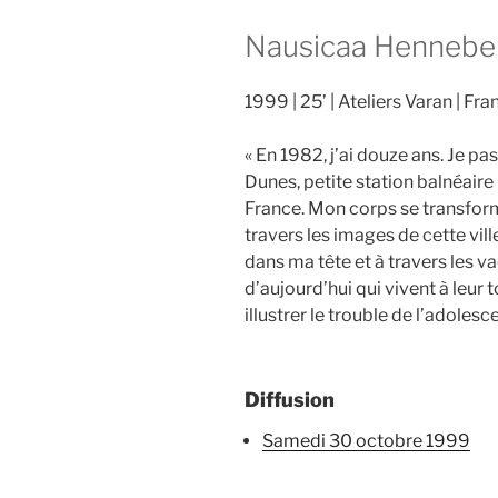
Nausicaa Hennebel
1999
25’
Ateliers Varan
Fra
« En 1982, j’ai douze ans. Je p
Dunes, petite station balnéaire
France. Mon corps se transform
travers les images de cette ville
dans ma tête et à travers les 
d’aujourd’hui qui vivent à leur t
illustrer le trouble de l’adoles
Diffusion
samedi 30 octobre 1999