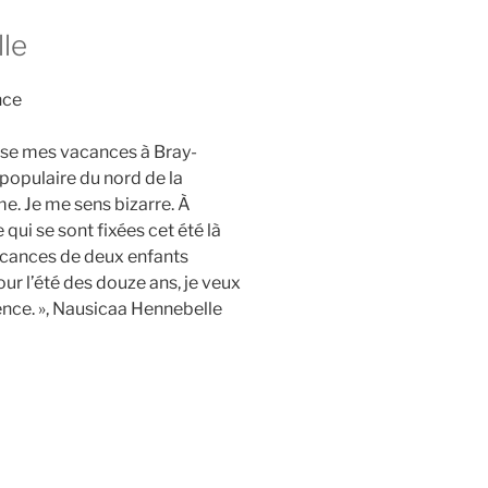
le
nce
asse mes vacances à Bray-
 populaire du nord de la
e. Je me sens bizarre. À
 qui se sont fixées cet été là
vacances de deux enfants
our l’été des douze ans, je veux
cence. », Nausicaa Hennebelle