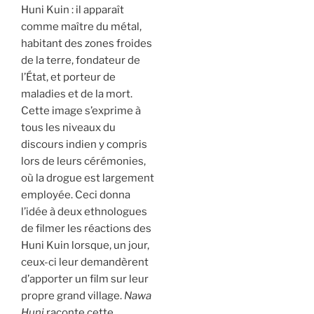
Huni Kuin : il apparaît
comme maître du métal,
habitant des zones froides
de la terre, fondateur de
l’État, et porteur de
maladies et de la mort.
Cette image s’exprime à
tous les niveaux du
discours indien y compris
lors de leurs cérémonies,
où la drogue est largement
employée. Ceci donna
l’idée à deux ethnologues
de filmer les réactions des
Huni Kuin lorsque, un jour,
ceux-ci leur demandèrent
d’apporter un film sur leur
propre grand village.
Nawa
Huni
raconte cette