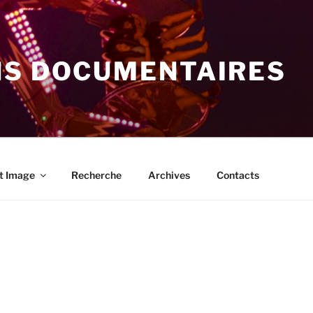
NS DOCUMENTAIRES
t Image
Recherche
Archives
Contacts