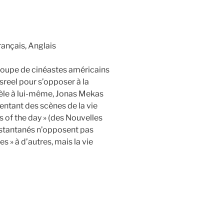
rançais, Anglais
roupe de cinéastes américains
reel pour s’opposer à la
èle à lui-même, Jonas Mekas
entant des scènes de la vie
of the day » (des Nouvelles
nstantanés n’opposent pas
s » à d’autres, mais la vie