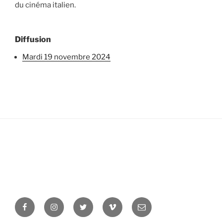
du cinéma italien.
Diffusion
mardi 19 novembre 2024
Facebook
Instagram
Twitter
Vimeo
Newsletter