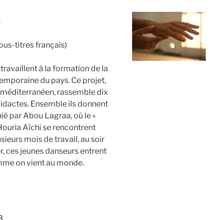
a
ous-titres français)
ravaillent à la formation de la
emporaine du pays. Ce projet,
méditerranéen, rassemble dix
didactes. Ensemble ils donnent
ié par Abou Lagraa, où le «
 Houria Aïchi se rencontrent
sieurs mois de travail, au soir
r, ces jeunes danseurs entrent
omme on vient au monde.
3