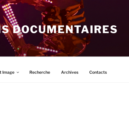
NS DOCUMENTAIRES
t Image
Recherche
Archives
Contacts