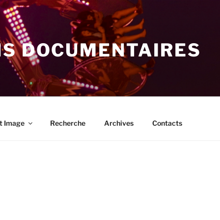
NS DOCUMENTAIRES
t Image
Recherche
Archives
Contacts