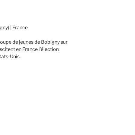
gny)
France
groupe de jeunes de Bobigny sur
scitent en France l’élection
ats-Unis.