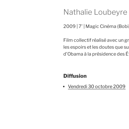
Nathalie Loubeyre
2009
7’
Magic Cinéma (Bobi
Film collectif réalisé avec un 
les espoirs et les doutes que su
d’Obama à la présidence des Ét
Diffusion
vendredi 30 octobre 2009