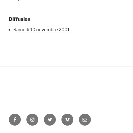
Diffusion
samedi 10 novembre 2001
Facebook
Instagram
Twitter
Vimeo
Newsletter