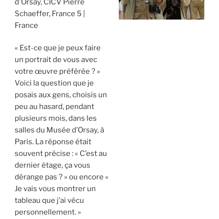
d'Orsay, CICV Pierre
Schaeffer, France 5
France
« Est-ce que je peux faire
un portrait de vous avec
votre œuvre préférée ? »
Voici la question que je
posais aux gens, choisis un
peu au hasard, pendant
plusieurs mois, dans les
salles du Musée d’Orsay, à
Paris. La réponse était
souvent précise : « C’est au
dernier étage, ça vous
dérange pas ? » ou encore «
Je vais vous montrer un
tableau que j’ai vécu
personnellement. »