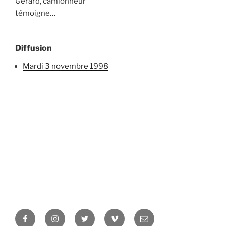
Gérard, camionneur
témoigne…
Diffusion
mardi 3 novembre 1998
Facebook
Instagram
Twitter
Vimeo
Newsletter