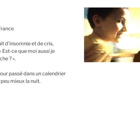
France
t d’insomnie et de cris,
 Est-ce que moi aussi je
che ? ».
our passé dans un calendrier
 peu mieux la nuit.