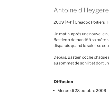
Antoine d’Heygere
2009
44’
Creadoc Poitiers
Un matin, après une nouvelle nui
Bastien a demandé à sa mère : «
disparais quand le soleil se cou
Depuis, Bastien coche chaque j
au sommet de son lit et dort un
Diffusion
mercredi 28 octobre 2009