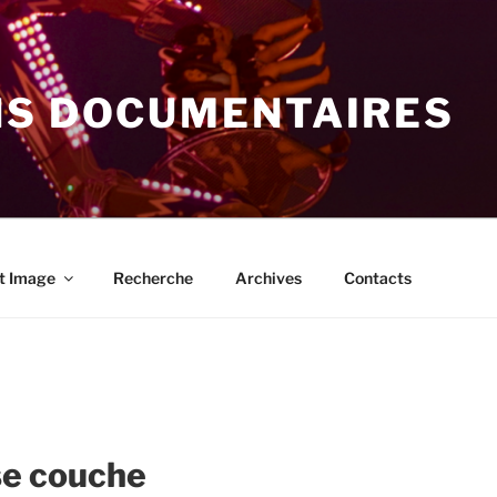
NS DOCUMENTAIRES
t Image
Recherche
Archives
Contacts
 se couche