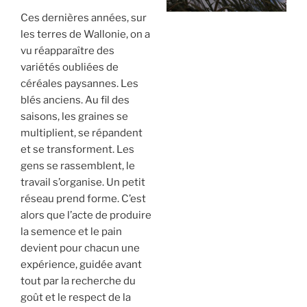
Ces dernières années, sur
les terres de Wallonie, on a
vu réapparaître des
variétés oubliées de
céréales paysannes. Les
blés anciens. Au fil des
saisons, les graines se
multiplient, se répandent
et se transforment. Les
gens se rassemblent, le
travail s’organise. Un petit
réseau prend forme. C’est
alors que l’acte de produire
la semence et le pain
devient pour chacun une
expérience, guidée avant
tout par la recherche du
goût et le respect de la