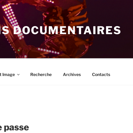
NS DOCUMENTAIRES
t Image
Recherche
Archives
Contacts
e passe