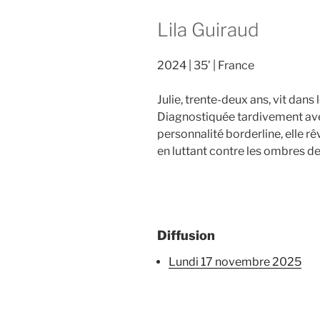
Lila Guiraud
2024
35’
France
Julie, trente-deux ans, vit dans 
Diagnostiquée tardivement ave
personnalité borderline, elle rê
en luttant contre les ombres d
Diffusion
lundi 17 novembre 2025