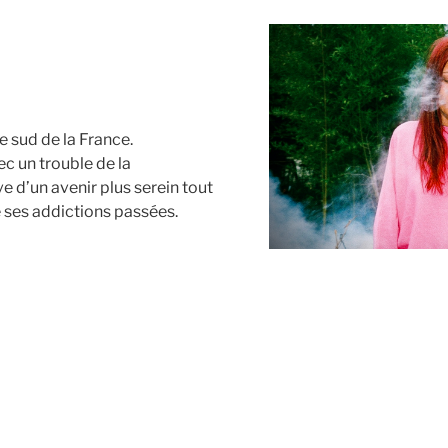
le sud de la France.
c un trouble de la
ve d’un avenir plus serein tout
e ses addictions passées.