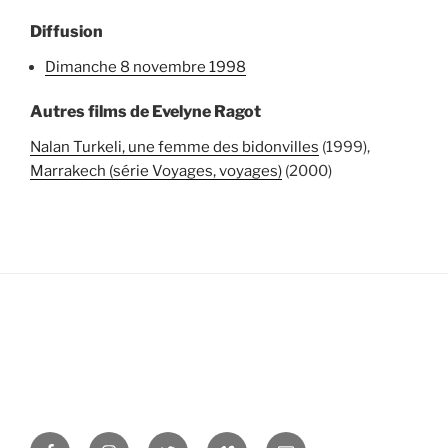
Diffusion
dimanche 8 novembre 1998
Autres films de Evelyne Ragot
Nalan Turkeli, une femme des bidonvilles
(1999),
Marrakech (série Voyages, voyages)
(2000)
Facebook
Instagram
Twitter
Vimeo
Newsletter