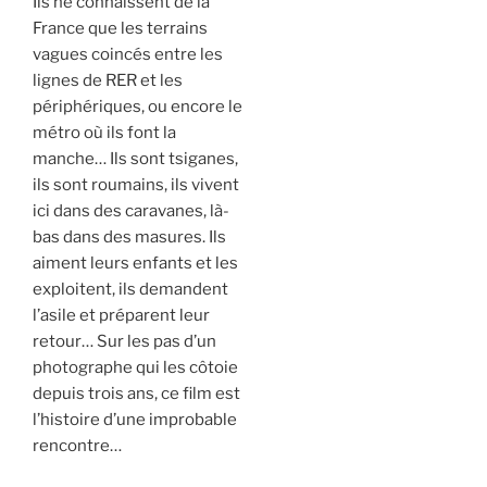
Ils ne connaissent de la
France que les terrains
vagues coincés entre les
lignes de RER et les
périphériques, ou encore le
métro où ils font la
manche… Ils sont tsiganes,
ils sont roumains, ils vivent
ici dans des caravanes, là-
bas dans des masures. Ils
aiment leurs enfants et les
exploitent, ils demandent
l’asile et préparent leur
retour… Sur les pas d’un
photographe qui les côtoie
depuis trois ans, ce film est
l’histoire d’une improbable
rencontre…