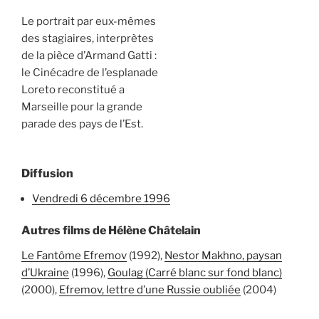
Le portrait par eux-mêmes
des stagiaires, interprètes
de la pièce d’Armand Gatti :
le Cinécadre de l’esplanade
Loreto reconstitué a
Marseille pour la grande
parade des pays de l’Est.
Diffusion
vendredi 6 décembre 1996
Autres films de Hélène Châtelain
Le Fantôme Efremov
(1992),
Nestor Makhno, paysan
d’Ukraine
(1996),
Goulag (Carré blanc sur fond blanc)
(2000),
Efremov, lettre d’une Russie oubliée
(2004)