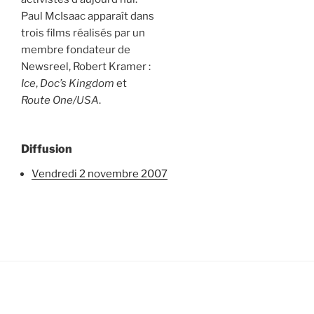
Paul McIsaac apparaît dans
trois films réalisés par un
membre fondateur de
Newsreel, Robert Kramer :
Ice
,
Doc’s Kingdom
et
Route One/USA
.
Diffusion
vendredi 2 novembre 2007