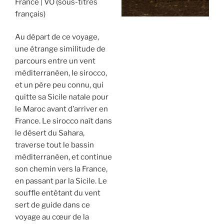
France
VO (sous-titres
français)
Au départ de ce voyage,
une étrange similitude de
parcours entre un vent
méditerranéen, le sirocco,
et un père peu connu, qui
quitte sa Sicile natale pour
le Maroc avant d’arriver en
France. Le sirocco naît dans
le désert du Sahara,
traverse tout le bassin
méditerranéen, et continue
son chemin vers la France,
en passant par la Sicile. Le
souffle entêtant du vent
sert de guide dans ce
voyage au cœur de la