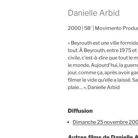
Danielle Arbid
2000
58’
Movimento Produc
« Beyrouth est une ville formida
tout. À Beyrouth, entre 1975 et 
civile, c’est-à-dire que tout le
le monde. Aujourd’hui, la guerre 
jour, comme ça, après avoir gan
filmer le vide qu’elle a laissé.
plaie… », Danielle Arbid
Diffusion
dimanche 25 novembre 20
Autres films de Danielle 