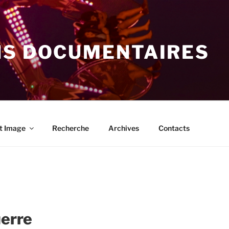
NS DOCUMENTAIRES
t Image
Recherche
Archives
Contacts
uerre