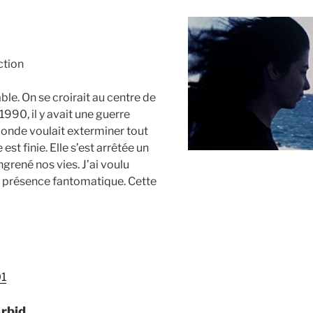
tion
ble. On se croirait au centre de
1990, il y avait une guerre
 monde voulait exterminer tout
est finie. Elle s’est arrêtée un
grené nos vies. J’ai voulu
 Sa présence fantomatique. Cette
01
Arbid