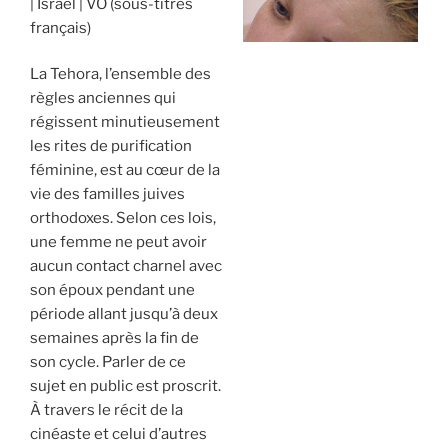
Israël
VO (sous-titres
français)
La Tehora, l’ensemble des
règles anciennes qui
régissent minutieusement
les rites de purification
féminine, est au cœur de la
vie des familles juives
orthodoxes. Selon ces lois,
une femme ne peut avoir
aucun contact charnel avec
son époux pendant une
période allant jusqu’à deux
semaines après la fin de
son cycle. Parler de ce
sujet en public est proscrit.
À travers le récit de la
cinéaste et celui d’autres