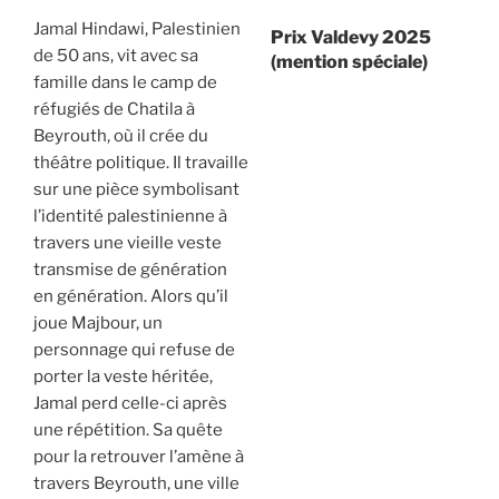
Jamal Hindawi, Palestinien
Prix Valdevy 2025
de 50 ans, vit avec sa
(mention spéciale)
famille dans le camp de
réfugiés de Chatila à
Beyrouth, où il crée du
théâtre politique. Il travaille
sur une pièce symbolisant
l’identité palestinienne à
travers une vieille veste
transmise de génération
en génération. Alors qu’il
joue Majbour, un
personnage qui refuse de
porter la veste héritée,
Jamal perd celle-ci après
une répétition. Sa quête
pour la retrouver l’amène à
travers Beyrouth, une ville