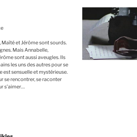
ce
 Maïté et Jérôme sont sourds.
ignes. Mais Annabelle,
érôme sont aussi aveugles. Ils
ains les uns des autres pour se
e est sensuelle et mystérieuse.
ur se rencontrer, se raconter
our s’aimer…
ikles