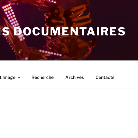
NS DOCUMENTAIRES
t Image
Recherche
Archives
Contacts