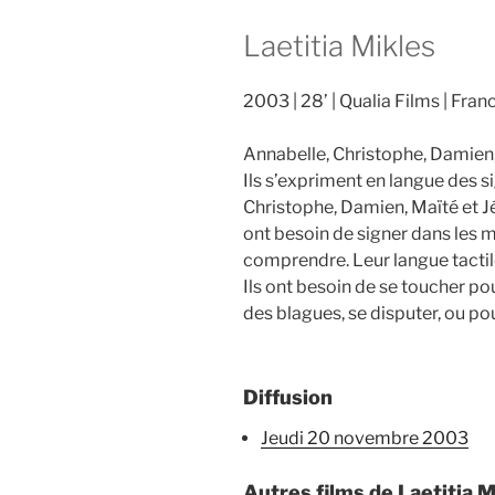
Laetitia Mikles
2003
28’
Qualia Films
Fran
Annabelle, Christophe, Damien,
Ils s’expriment en langue des s
Christophe, Damien, Maïté et J
ont besoin de signer dans les m
comprendre. Leur langue tactil
Ils ont besoin de se toucher po
des blagues, se disputer, ou p
Diffusion
jeudi 20 novembre 2003
Autres films de Laetitia M