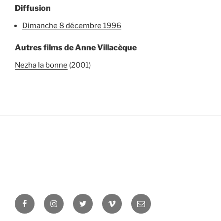
Diffusion
dimanche 8 décembre 1996
Autres films de Anne Villacèque
Nezha la bonne
(2001)
Facebook
Instagram
Twitter
Vimeo
Newsletter