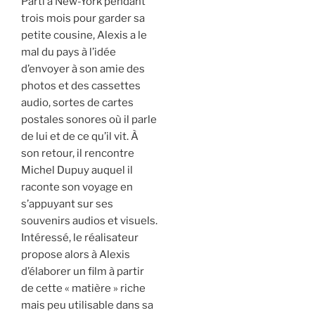
Parti à New-York pendant
trois mois pour garder sa
petite cousine, Alexis a le
mal du pays à l’idée
d’envoyer à son amie des
photos et des cassettes
audio, sortes de cartes
postales sonores où il parle
de lui et de ce qu’il vit. À
son retour, il rencontre
Michel Dupuy auquel il
raconte son voyage en
s’appuyant sur ses
souvenirs audios et visuels.
Intéressé, le réalisateur
propose alors à Alexis
d’élaborer un film à partir
de cette « matière » riche
mais peu utilisable dans sa