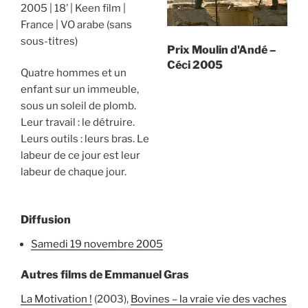
2005
18’
Keen film
France
VO arabe (sans
sous-titres)
Prix Moulin d'Andé –
Céci 2005
Quatre hommes et un
enfant sur un immeuble,
sous un soleil de plomb.
Leur travail : le détruire.
Leurs outils : leurs bras. Le
labeur de ce jour est leur
labeur de chaque jour.
Diffusion
samedi 19 novembre 2005
Autres films de Emmanuel Gras
La Motivation !
(2003),
Bovines – la vraie vie des vaches