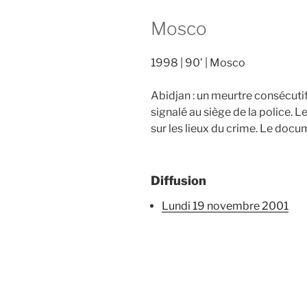
Mosco
1998
90’
Mosco
Abidjan : un meurtre consécutif
signalé au siège de la police. 
sur les lieux du crime. Le do
Diffusion
lundi 19 novembre 2001