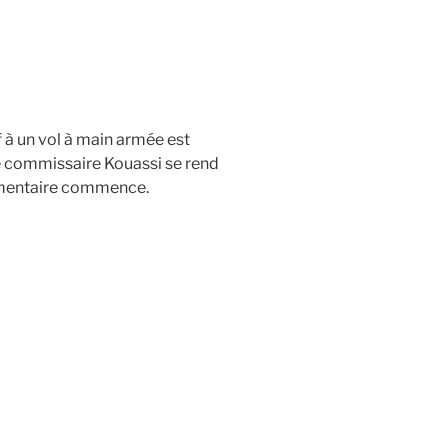
 à un vol à main armée est
Le commissaire Kouassi se rend
cumentaire commence.