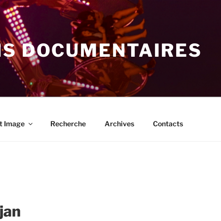
NS DOCUMENTAIRES
t Image
Recherche
Archives
Contacts
jan