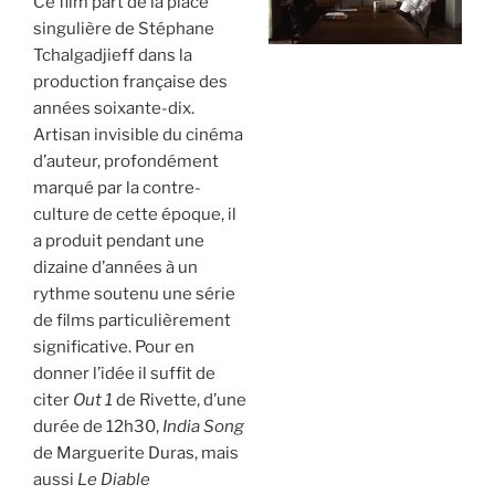
Ce film part de la place
singulière de Stéphane
Tchalgadjieff dans la
production française des
années soixante-dix.
Artisan invisible du cinéma
d’auteur, profondément
marqué par la contre-
culture de cette époque, il
a produit pendant une
dizaine d’années à un
rythme soutenu une série
de films particulièrement
significative. Pour en
donner l’idée il suffit de
citer
Out 1
de Rivette, d’une
durée de 12h30,
India Song
de Marguerite Duras, mais
aussi
Le Diable