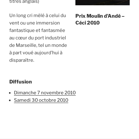
titres anglais)
Un long cri mêlé à celui du
Prix Moulin d'Andé –
Céci 2010
vent ou une immersion
fantastique et fantasmée
au cœur du port industriel
de Marseille, tel un monde
à part voué aujourd’hui à
disparaître.
Diffusion
dimanche 7 novembre 2010
samedi 30 octobre 2010