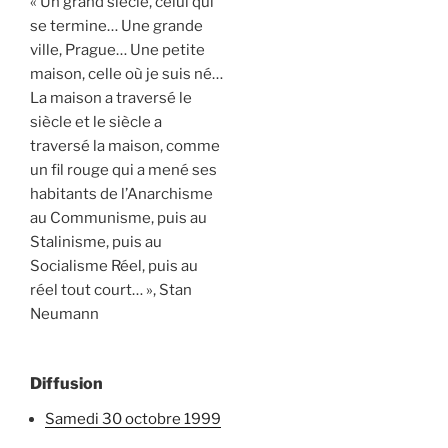
« Un grand siècle, celui qui
se termine… Une grande
ville, Prague… Une petite
maison, celle où je suis né…
La maison a traversé le
siècle et le siècle a
traversé la maison, comme
un fil rouge qui a mené ses
habitants de l’Anarchisme
au Communisme, puis au
Stalinisme, puis au
Socialisme Réel, puis au
réel tout court… », Stan
Neumann
Diffusion
samedi 30 octobre 1999