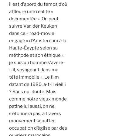
il est d’abord du temps d’où
affleure une réalité «
documentée ». On peut
suivre Van der Keuken
dans ce « road-movie
engagé » d’Amsterdam à la
Haute-Égypte selon sa
méthode et son éthique «
je suis un homme s’avère-
t-il, voyageant dans ma
tête immobile ». Le film
datant de 1980, a-t-il vieilli
? Sans nul doute. Mais
comme notre vieux monde
patine lui aussi, on ne
s’étonnera pas, à travers
mouvement squatter,
occupation d’église par des
ouvriers marocains,