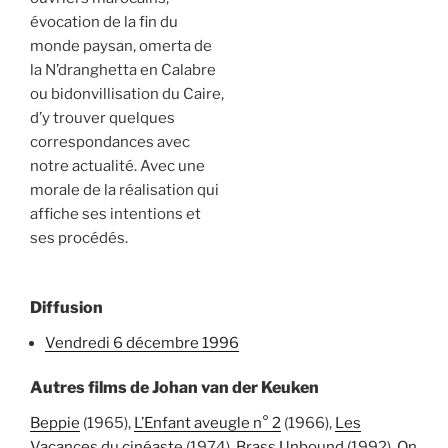
évocation de la fin du
monde paysan, omerta de
la N’dranghetta en Calabre
ou bidonvillisation du Caire,
d’y trouver quelques
correspondances avec
notre actualité. Avec une
morale de la réalisation qui
affiche ses intentions et
ses procédés.
Diffusion
vendredi 6 décembre 1996
Autres films de Johan van der Keuken
Beppie
(1965),
L’Enfant aveugle n° 2
(1966),
Les
Vacances du cinéaste
(1974),
Brass Unbound
(1992),
On