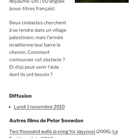
Royaume-Uni
VO anglais
(sous-titres français)
Deux cinéastes cherchent
à se rendre dans un village
palestinien, mais l’armée
israélienne leur barre le
chemin. Comment
contourner cet obstacle ?
Et d’où peut venir l’aide
dont ils ont besoin ?
Diffusion
lundi 1 novembre 2010
Autres films de Peter Snowdon
Two thousand walls (a song for Jayyous)
(2006),
La