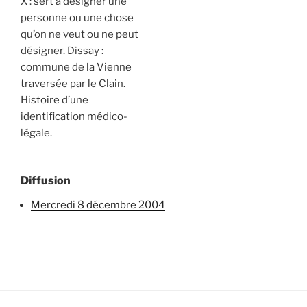
X : sert à désigner une
personne ou une chose
qu’on ne veut ou ne peut
désigner. Dissay :
commune de la Vienne
traversée par le Clain.
Histoire d’une
identification médico-
légale.
Diffusion
mercredi 8 décembre 2004